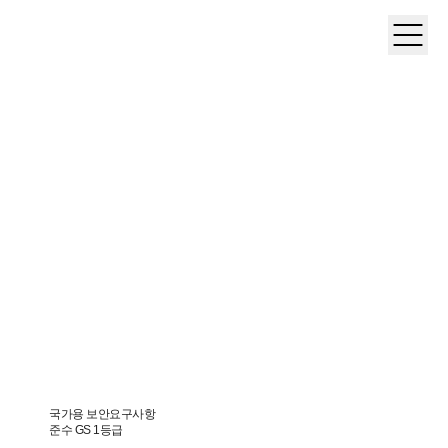
국가용 보안요구사항
준수 GS 1등급