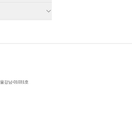
서울강남-01031호