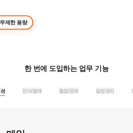
무제한 용량
한 번에 도입하는 업무 기능
이션
인사/결재
협업/공유
일정관리