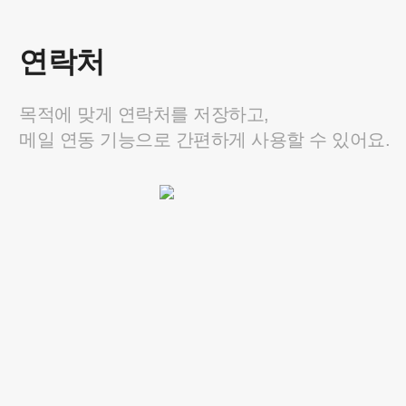
기업메일
연락처
메일과 일정, 게시판, 연락처로 구성되어
꼭 필요한 기능만 도입할 수 있어요.
목적에 맞게 연락처를 저장하고,
메일 연동 기능으로 간편하게 사용할 수 있어요.
1,300
최대 50% OFF
원
/ 계정당 최대
요금 자세히 보기