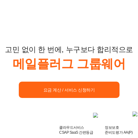
고민 없이 한 번에, 누구보다 합리적으로
메일플러그 그룹웨어
요금 계산 / 서비스 신청하기
클라우드서비스
정보보호
CSAP SaaS 간편등급
준비도평가 AA(P)