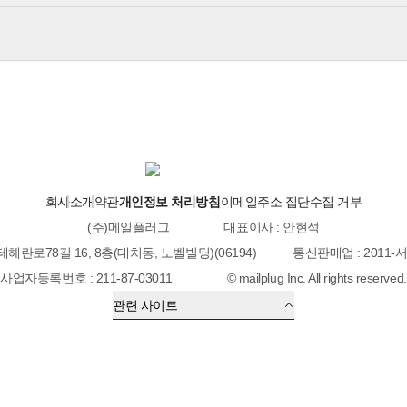
회사소개
약관
개인정보 처리방침
이메일주소 집단수집 거부
(주)메일플러그
대표이사 : 안현석
테헤란로78길 16, 8층(대치동, 노벨빌딩)(06194)
통신판매업 : 2011-
사업자등록번호 : 211-87-03011
© mailplug Inc. All rights reserved.
관련 사이트