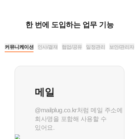
한 번에 도입하는 업무 기능
커뮤니케이션
인사/결재
협업/공유
일정관리
보안/관리자
메일
@mailplug.co.kr처럼 메일 주소에
회사명을 포함해 사용할 수
있어요.