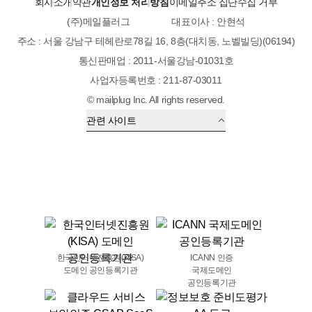
회사소개
약관
개인정보 처리방침
이메일주소 집단수집 거부
(주)메일플러그
대표이사 : 안현석
주소 : 서울 강남구 테헤란로78길 16, 8층(대치동, 노벨빌딩)(06194)
통신판매업 : 2011-서울강남-01031호
사업자등록번호 : 211-87-03011
© mailplug Inc. All rights reserved.
관련 사이트
한국인터넷진흥원(KISA)
ICANN 인증
도메인 공인등록기관
국제도메인
공인등록기관