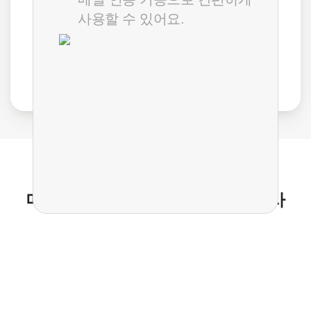
1,300
최대 50% OFF
원
/ 계정당 최대
사용할 수 있어요.
요금 자세히 보기
메일플러그와 함께 성장하는 고객사
메일플러그를 이용하는 주요 고객사 로고