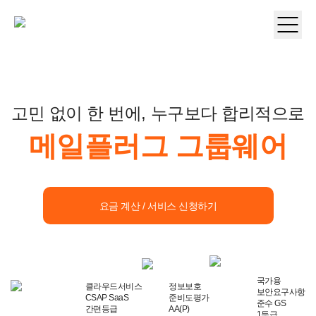
고민 없이 한 번에, 누구보다 합리적으로
메일플러그 그룹웨어
요금 계산 / 서비스 신청하기
국가용
클라우드서비스
정보보호
보안요구사항
CSAP SaaS
준비도평가
준수 GS
간편등급
AA(P)
1등급