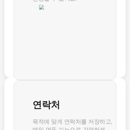
메일을 포함해 다양한 기능이
모두 포함된 올인원 솔루션이에요.
1,600
최대 50% OFF
원
/ 계정당 최대
요금 자세히 보기
기업메일
연락처
메일과 일정, 게시판, 연락처로 구성되어
꼭 필요한 기능만 도입할 수 있어요.
목적에 맞게 연락처를 저장하고,
메일 연동 기능으로 간편하게