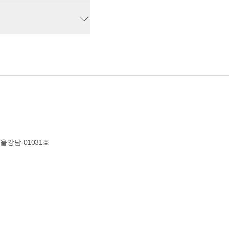
서울강남-01031호