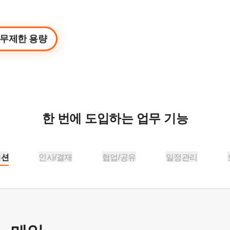
무제한 용량
한 번에 도입하는 업무 기능
이션
인사/결재
협업/공유
일정관리