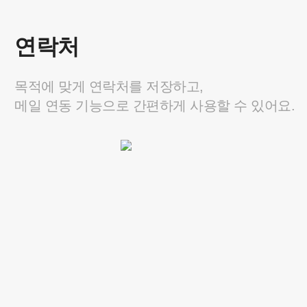
기업메일
연락처
메일과 일정, 게시판, 연락처로 구성되어
꼭 필요한 기능만 도입할 수 있어요.
목적에 맞게 연락처를 저장하고,
메일 연동 기능으로 간편하게 사용할 수 있어요.
1,300
최대 50% OFF
원
/ 계정당 최대
요금 자세히 보기