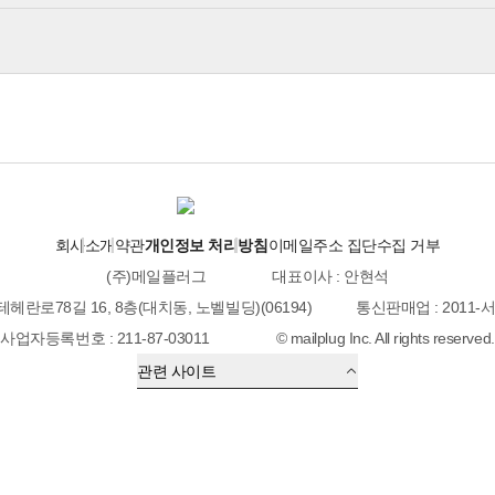
회사소개
약관
개인정보 처리방침
이메일주소 집단수집 거부
(주)메일플러그
대표이사 : 안현석
테헤란로78길 16, 8층(대치동, 노벨빌딩)(06194)
통신판매업 : 2011-
사업자등록번호 : 211-87-03011
© mailplug Inc. All rights reserved.
관련 사이트