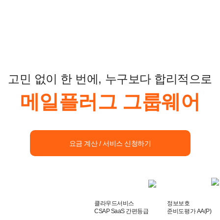
고민 없이 한 번에, 누구보다 합리적으로
메일플러그 그룹웨어
요금 계산 / 서비스 신청하기
클라우드서비스
정보보호
CSAP SaaS 간편등급
준비도평가 AA(P)