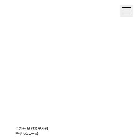
국가용 보안요구사항
준수 GS 1등급